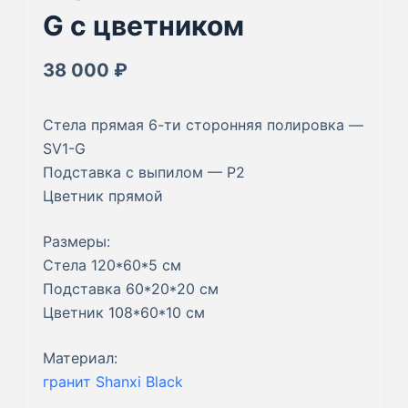
G с цветником
38 000
₽
Стела прямая 6-ти сторонняя полировка —
SV1-G
Подставка с выпилом — Р2
Цветник прямой
Размеры:
Стела 120*60*5 см
Подставка 60*20*20 см
Цветник 108*60*10 см
Материал:
гранит Shanxi Black