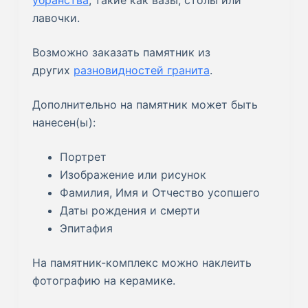
убранства
, такие как вазы, столы или
лавочки.
Возможно заказать памятник из
других
разновидностей гранита
.
Дополнительно на памятник может быть
нанесен(ы):
Портрет
Изображение или рисунок
Фамилия, Имя и Отчество усопшего
Даты рождения и смерти
Эпитафия
На памятник-комплекс можно наклеить
фотографию на керамике.