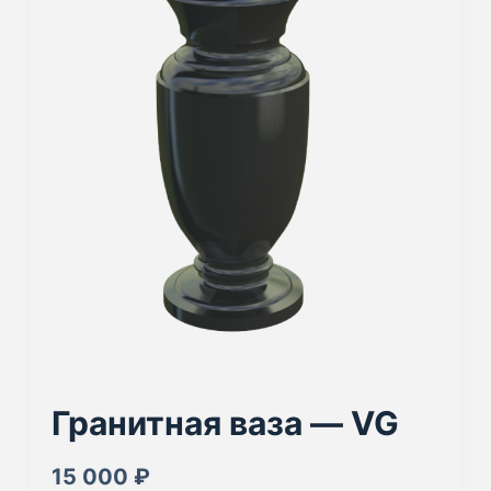
Гранитная ваза — VG
15 000
₽