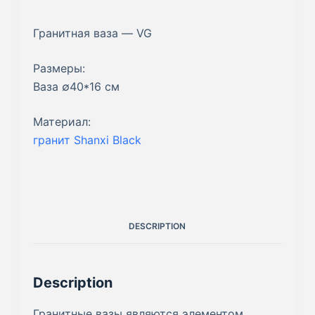
Гранитная ваза — VG
Размеры:
Ваза ∅40*16 см
Материал:
гранит Shanxi Black
DESCRIPTION
Description
Гранитные вазы являются элементом