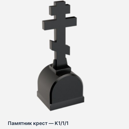
Памятник крест — K1/1/1